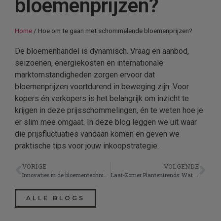
bloemenprijzen?
Home
/
Hoe om te gaan met schommelende bloemenprijzen?
De bloemenhandel is dynamisch. Vraag en aanbod,
seizoenen, energiekosten en internationale
marktomstandigheden zorgen ervoor dat
bloemenprijzen voortdurend in beweging zijn. Voor
kopers én verkopers is het belangrijk om inzicht te
krijgen in deze prijsschommelingen, én te weten hoe je
er slim mee omgaat. In deze blog leggen we uit waar
die prijsfluctuaties vandaan komen en geven we
praktische tips voor jouw inkoopstrategie.
VORIGE
VOLGENDE
Innovaties in de bloementechniek: technologie en creativiteit hand in hand.
Laat-Zomer Plantentrends: Wat Europese tuincentra inkopen in Augustus.
ALLE BLOGS