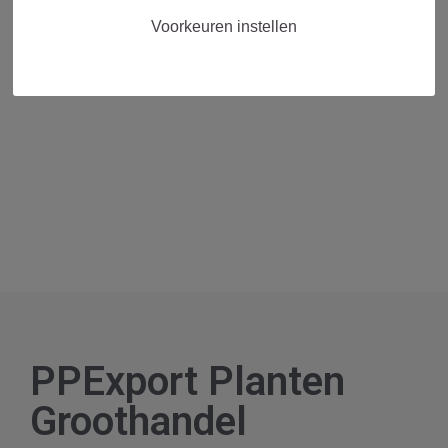
Voorkeuren instellen
PPExport Planten
Groothandel