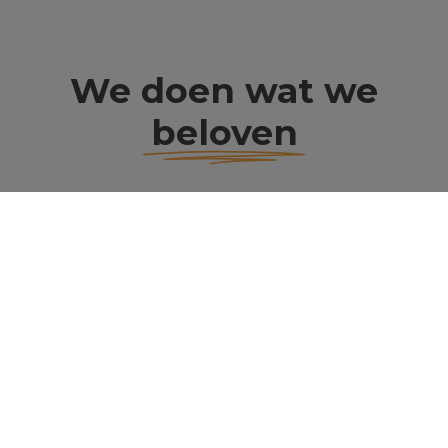
We doen wat we
beloven