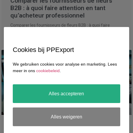
Comparer les fournisseurs de fleurs
B2B : à quoi faire attention en tant
qu’acheteur professionnel
Comparer les fournisseurs de fleurs B2B : à quoi faire
attention en tant qu’acheteur professionnel En tant
qu’acheteur professionnel dans le secteur floral, il est
Cookies bij PPExport
We gebruiken cookies voor analyse en marketing. Lees
meer in ons
cookiebeleid
.
Alles accepteren
Alles weigeren
Importateur de fleurs et plantes :