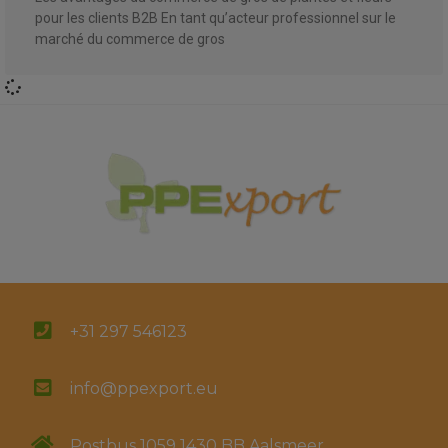
pour les clients B2B En tant qu’acteur professionnel sur le
marché du commerce de gros
+31 297 546123
info@ppexport.eu
Postbus 1059 1430 BB Aalsmeer