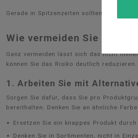
Gerade in Spitzenzeiten sollten Sie das s
Wie vermeiden Sie Fehlver
Ganz vermeiden lässt sich das nicht immer
können Sie das Risiko deutlich reduzieren.
1. Arbeiten Sie mit Alternativ
Sorgen Sie dafür, dass Sie pro Produktgru
bereithalten. Denken Sie an ähnliche Farb
Ersetzen Sie ein knappes Produkt durch 
Denken Sie in Sortimenten, nicht in Einz