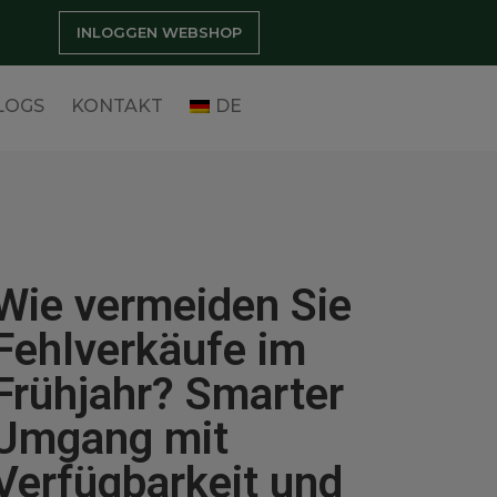
INLOGGEN WEBSHOP
LOGS
KONTAKT
DE
Wie vermeiden Sie
Fehlverkäufe im
Frühjahr? Smarter
Umgang mit
Verfügbarkeit und