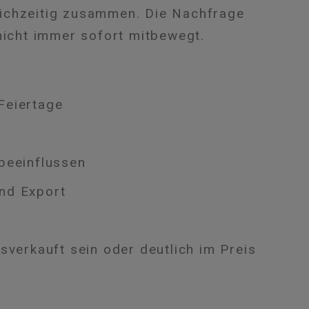
ichzeitig zusammen. Die Nachfrage
nicht immer sofort mitbewegt.
Feiertage
 beeinflussen
und Export
sverkauft sein oder deutlich im Preis