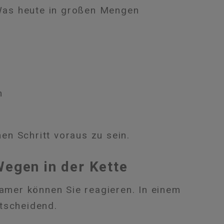
 Was heute in großen Mengen
n
nen Schritt voraus zu sein.
Wegen in der Kette
samer können Sie reagieren. In einem
tscheidend.