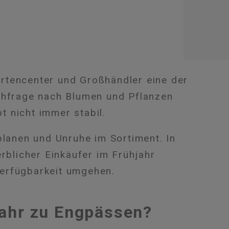
Gartencenter und Großhändler eine der
chfrage nach Blumen und Pflanzen
bt nicht immer stabil.
planen und Unruhe im Sortiment. In
rblicher Einkäufer im Frühjahr
erfügbarkeit umgehen.
ahr zu Engpässen?