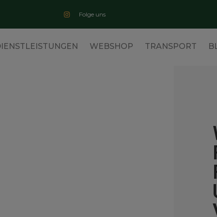
Folge uns
IENSTLEISTUNGEN
WEBSHOP
TRANSPORT
B