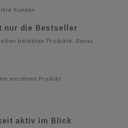
 Ihre Kunden
t nur die Bestseller
eselben beliebten Produkte. Genau
nem einzelnen Produkt
eit aktiv im Blick